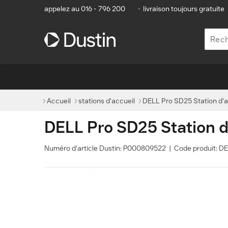
appelez au 016 - 796 200
•
livraison toujours gratuite
Accueil
stations d'accueil
DELL Pro SD25 Station d'ac
DELL Pro SD25 Station d'
Numéro d'article Dustin: P000809522 | Code produit: 