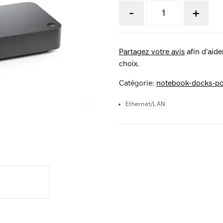
-
+
Partagez votre avis
afin d'aider
choix.
Catégorie:
notebook-docks-por
Ethernet/LAN