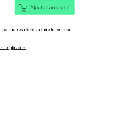
Ajoutez au panier
 nos autres clients à faire le meilleur
t-replicators