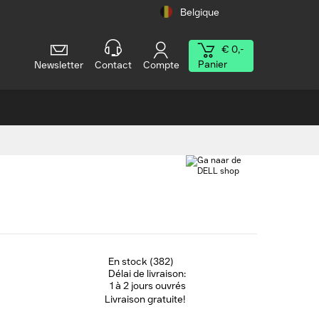
Belgique
€ 0,-
Panier
Newsletter
Contact
Compte
En stock (382)
Délai de livraison:
1 à 2 jours ouvrés
Livraison gratuite!