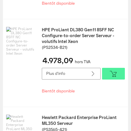
Bientôt disponible
HPE ProLiant DL380 Gen11 8SFF NC
Configure-to-order Server Serveur -
volutifs Intel Xeon
(P52534-B21)
4.978,09
hors TVA
Plus d'info
Bientôt disponible
Hewlett Packard Enterprise ProLiant
ML350 Serveur
(P53565-421)