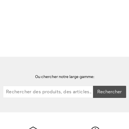
Voir cette page en Néerlandais
Accueil
StarTech.com
Ou chercher notre large gamme:
Rechercher