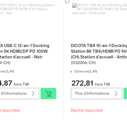
A USB-C 12-en-1 Docking
DICOTA TB4 10-en-1 Dockin
on 5K HDMI/DP PD 100W
Station 8K TB4/HDMI PD 9
tation d'accueil - Noir
(CH) Station d'accueil - Anth
51-CH)
(D32006-CH)
rnet/LAN
Ethernet/LAN
4,87
272,81
hors TVA
hors TVA
 d'informations
Plus d'informations
t disponible
Bientôt disponible