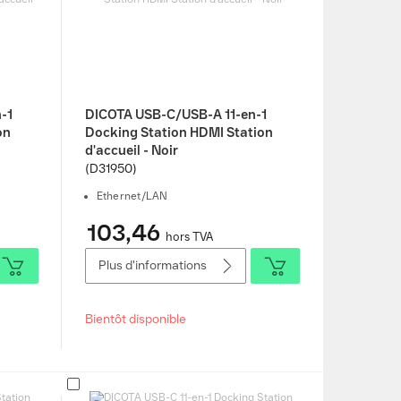
-1
DICOTA USB-C/USB-A 11-en-1
on
Docking Station HDMI Station
d'accueil - Noir
(D31950)
Ethernet/LAN
103,46
hors TVA
Plus d'informations
Bientôt disponible