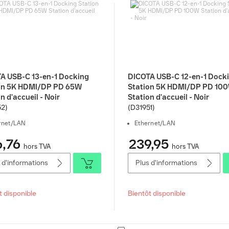
A USB-C 13-en-1 Docking
DICOTA USB-C 12-en-1 Dock
on 5K HDMI/DP PD 65W
Station 5K HDMI/DP PD 10
n d'accueil - Noir
Station d'accueil - Noir
52)
(D31951)
rnet/LAN
Ethernet/LAN
,76
239,95
hors TVA
hors TVA
 d'informations
Plus d'informations
t disponible
Bientôt disponible