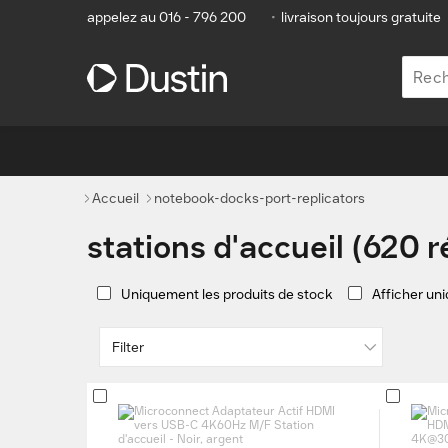
appelez au 016 - 796 200
•
livraison toujours gratuite
Accueil
notebook-docks-port-replicators
stations d'accueil (620 r
Uniquement les produits de stock
Afficher un
Filter