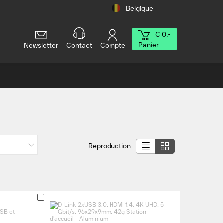
Belgique
€ 0,-
Panier
Newsletter
Contact
Compte
Reproduction