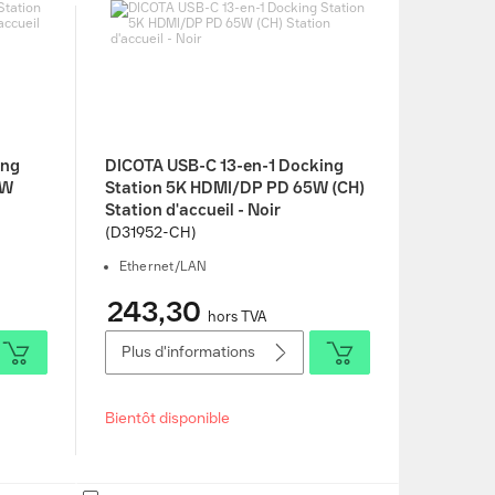
ing
DICOTA USB-C 13-en-1 Docking
0W
Station 5K HDMI/DP PD 65W (CH)
Station d'accueil - Noir
(D31952-CH)
Ethernet/LAN
243,30
hors TVA
Plus d'informations
Bientôt disponible