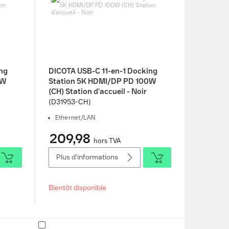
ng
DICOTA USB-C 11-en-1 Docking
0W
Station 5K HDMI/DP PD 100W
(CH) Station d'accueil - Noir
(D31953-CH)
Ethernet/LAN
209,98
hors TVA
Plus d'informations
Bientôt disponible