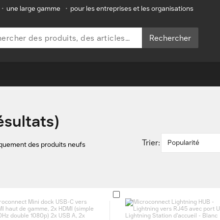
•
une large gamme
•
pour les entreprises et les organisations
Rechercher
ésultats)
Trier:
Popularité
iquement des produits neufs