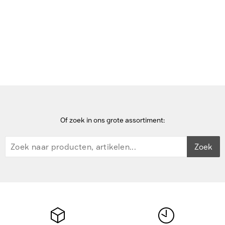
Bekijk deze pagina in het Frans
Home
Acer
Of zoek in ons grote assortiment:
Zoek