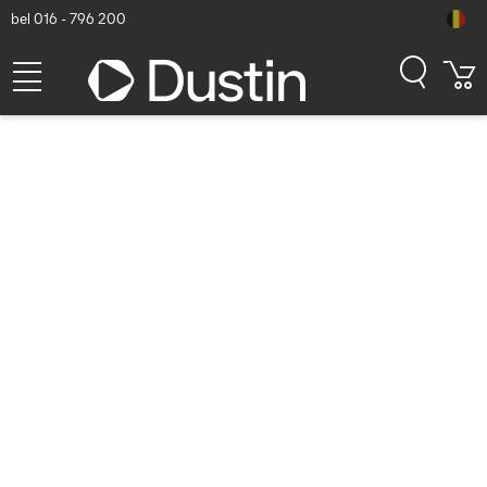
bel 016 - 796 200
Welkom bij de Acer winkel
Acer