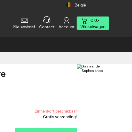
België
€ 0,-
Winkelwagen
Nieuwsbrief
Contact
Account
re
Binnenkort beschikbaar
Gratis verzending!