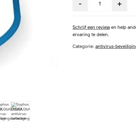
-
+
Schrijf een review
en help and
ervaring te delen.
Categorie:
antivirus-beveiligi