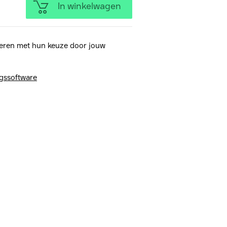
In winkelwagen
eren met hun keuze door jouw
ngssoftware