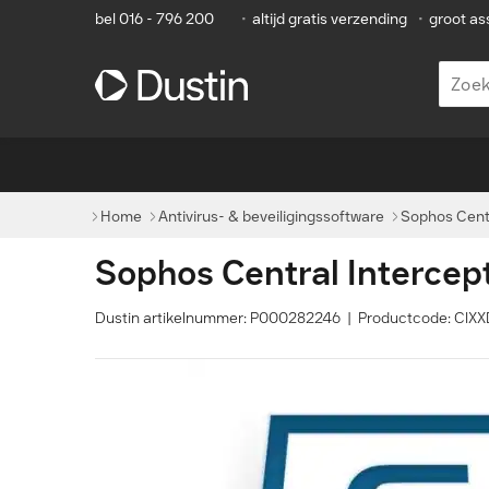
bel 016 - 796 200
•
altijd gratis verzending
•
groot as
Home
Antivirus- & beveiligingssoftware
Sophos Centr
Sophos Central Intercep
Dustin artikelnummer: P000282246 | Productcode: CI