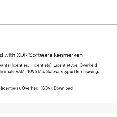
ed with XDR Software kenmerken
tal licenties: 1 licentie(s), Licentietype: Overheid
Minimale RAM: 4096 MB. Softwaretype: Hernieuwing.
 licentie(s), Overheid (GOV), Download