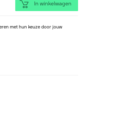
In winkelwagen
eren met hun keuze door jouw