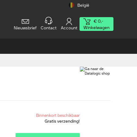
België
€ 0,-
Winkelwagen
Nieuwsbrief
Contact
Account
Binnenkort beschikbaar
Gratis verzending!