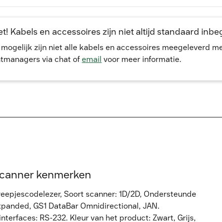
t! Kabels en accessoires zijn niet altijd standaard inb
, mogelijk zijn niet alle kabels en accessoires meegeleverd 
tmanagers via chat of
email
voor meer informatie.
scanner kenmerken
reepjescodelezer, Soort scanner: 1D/2D, Ondersteunde
xpanded, GS1 DataBar Omnidirectional, JAN.
terfaces: RS-232. Kleur van het product: Zwart, Grijs,