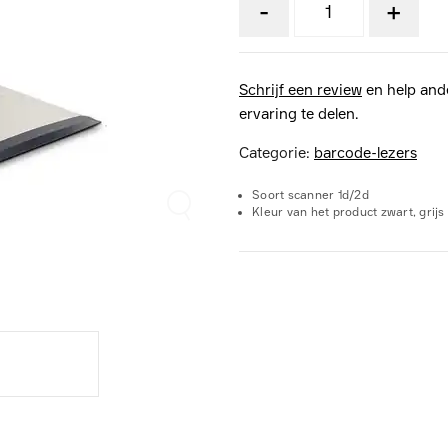
-
+
Schrijf een review
en help and
ervaring te delen.
Categorie:
barcode-lezers
Soort scanner 1d/2d
Kleur van het product zwart, grijs