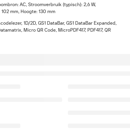
ombron: AC, Stroomverbruik (typisch): 2,6 W,
e: 102 mm, Hoogte: 130 mm
codelezer, 1D/2D, GS1 DataBar, GS1 DataBar Expanded,
Datamatrix, Micro QR Code, MicroPDF417, PDF417, QR