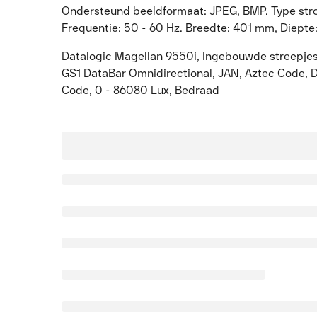
Ondersteund beeldformaat: JPEG, BMP. Type stro
Frequentie: 50 - 60 Hz. Breedte: 401 mm, Diept
Datalogic Magellan 9550i, Ingebouwde streepjes
GS1 DataBar Omnidirectional, JAN, Aztec Code, 
Code, 0 - 86080 Lux, Bedraad