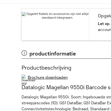
Opgele
Let op
accoun
productinformatie
Productbeschrijving
Brochure downloaden
Datalogic Magellan 9550i Barcode 
Datalogic Magellan 9550i. Soort: Ingebouwde st
streepjescodes (1D): GS1 DataBar, GS1 DataBar E
Connectiviteitstechnologie: Bedraad, Standaard in