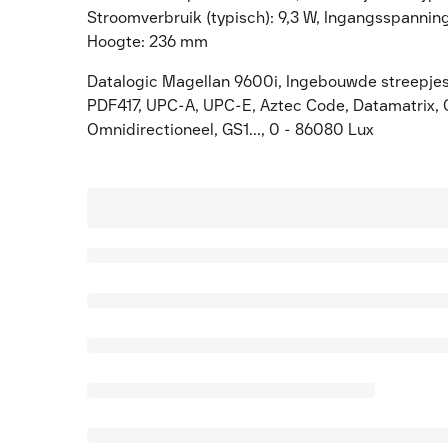
Stroomverbruik (typisch): 9,3 W, Ingangsspannin
Hoogte: 236 mm
Datalogic Magellan 9600i, Ingebouwde streepjesc
PDF417, UPC-A, UPC-E, Aztec Code, Datamatrix,
Omnidirectioneel, GS1..., 0 - 86080 Lux