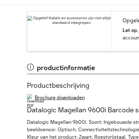
Opgele
Let op
accoun
productinformatie
Productbeschrijving
Brochure downloaden
Datalogic Magellan 9600i Barcode 
Datalogic Magellan 9600i. Soort: Ingebouwde str
beeldsensor: Optisch. Connectiviteitstechnologi
Kleur van het product: Zwart, Roestvrijstaal. Typ