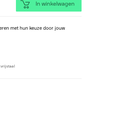
In winkelwagen
eren met hun keuze door jouw
vrijstaal