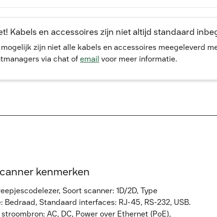
t! Kabels en accessoires zijn niet altijd standaard inb
, mogelijk zijn niet alle kabels en accessoires meegeleverd 
tmanagers via chat of
email
voor meer informatie.
scanner kenmerken
eepjescodelezer, Soort scanner: 1D/2D, Type
e: Bedraad, Standaard interfaces: RJ-45, RS-232, USB.
e stroombron: AC, DC, Power over Ethernet (PoE),