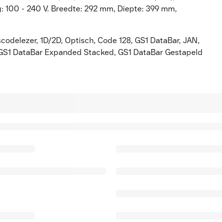
g: 100 - 240 V. Breedte: 292 mm, Diepte: 399 mm,
odelezer, 1D/2D, Optisch, Code 128, GS1 DataBar, JAN,
 GS1 DataBar Expanded Stacked, GS1 DataBar Gestapeld