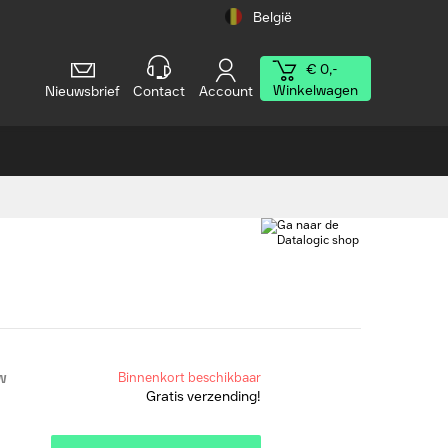
België
€ 0,-
Winkelwagen
Nieuwsbrief
Contact
Account
tw
Binnenkort beschikbaar
Gratis verzending!