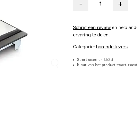
-
+
Schrijf een review
en help and
ervaring te delen.
Categorie:
barcode-lezers
Soort scanner 1d/2d
Kleur van het product zwart, roest