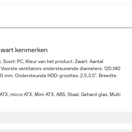
Zwart kenmerken
Soort: PC, Kleur van het product: Zwart. Aantal
, Voorste ventilators ondersteunende diameters: 120,140
120 mm. Ondersteunde HDD-groottes: 2.5,3.5". Breedte:
TX, micro ATX, Mini-ATX, ABS, Staal, Gehard glas, Multi