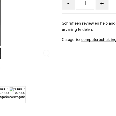
-
+
Schrijf een review
en help and
ervaring te delen.
Categorie:
computerbehuizin