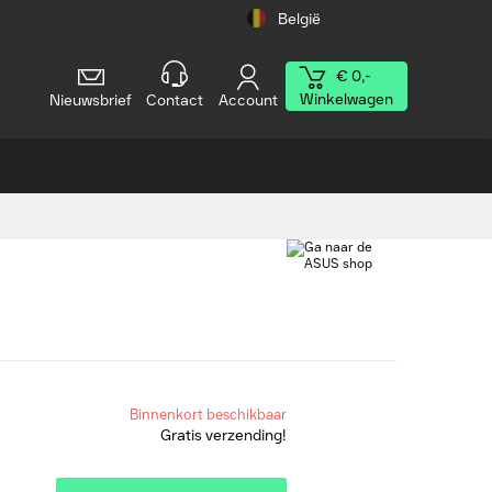
België
€ 0,-
Winkelwagen
Nieuwsbrief
Contact
Account
Binnenkort beschikbaar
Gratis verzending!