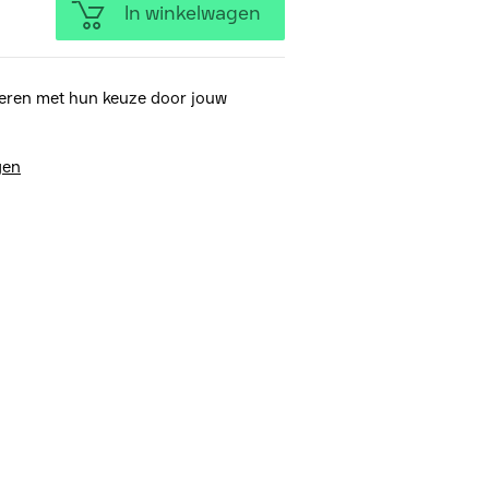
In winkelwagen
eren met hun keuze door jouw
gen