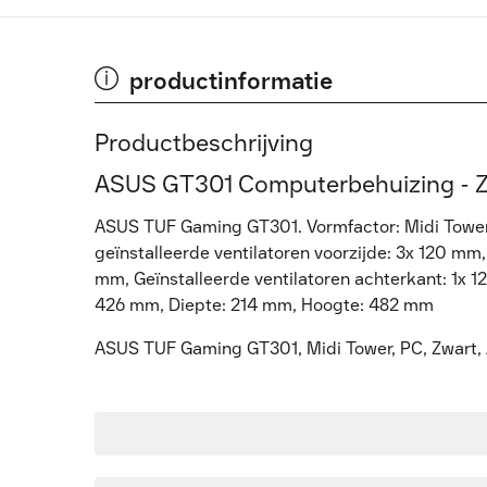
productinformatie
Productbeschrijving
ASUS GT301 Computerbehuizing - 
ASUS TUF Gaming GT301. Vormfactor: Midi Tower, 
geïnstalleerde ventilatoren voorzijde: 3x 120 mm
mm, Geïnstalleerde ventilatoren achterkant: 1x 
426 mm, Diepte: 214 mm, Hoogte: 482 mm
ASUS TUF Gaming GT301, Midi Tower, PC, Zwart, A