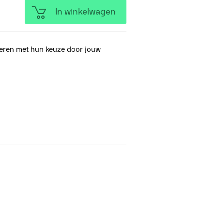
In winkelwagen
eren met hun keuze door jouw