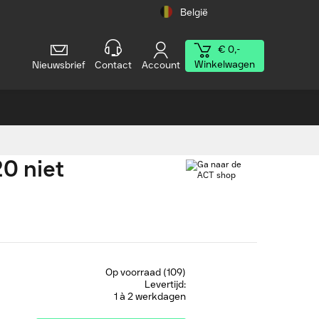
België
€ 0,-
Winkelwagen
Nieuwsbrief
Contact
Account
20 niet
Op voorraad (109)
Levertijd:
1 à 2 werkdagen