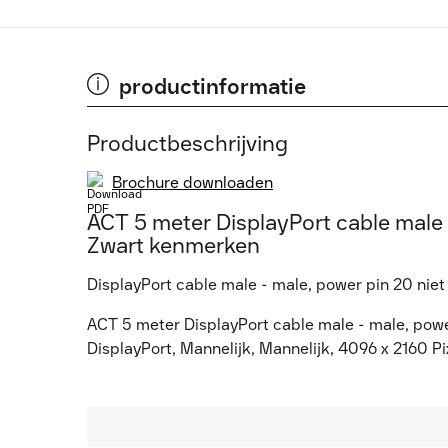
productinformatie
Productbeschrijving
Brochure downloaden
ACT 5 meter DisplayPort cable male 
Zwart kenmerken
DisplayPort cable male - male, power pin 20 nie
ACT 5 meter DisplayPort cable male - male, power
DisplayPort, Mannelijk, Mannelijk, 4096 x 2160 Pi