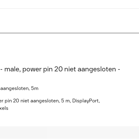
- male, power pin 20 niet aangesloten -
t aangesloten, 5m
 pin 20 niet aangesloten, 5 m, DisplayPort,
xels