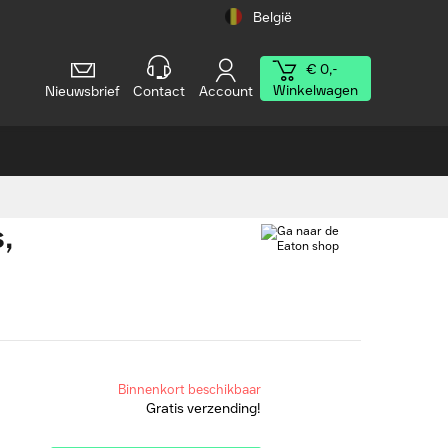
België
€ 0,-
Winkelwagen
Nieuwsbrief
Contact
Account
,
Binnenkort beschikbaar
Gratis verzending!