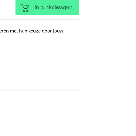
In winkelwagen
eren met hun keuze door jouw