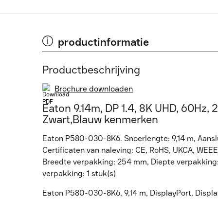
productinformatie
Productbeschrijving
Brochure downloaden
Eaton 9.14m, DP 1.4, 8K UHD, 60Hz, 
Zwart,Blauw kenmerken
Eaton P580-030-8K6. Snoerlengte: 9,14 m, Aansluit
Certificaten van naleving: CE, RoHS, UKCA, WEEE.
Breedte verpakking: 254 mm, Diepte verpakking:
verpakking: 1 stuk(s)
Eaton P580-030-8K6, 9,14 m, DisplayPort, Display