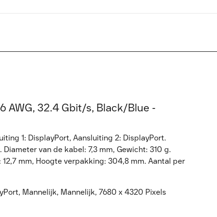
26 AWG, 32.4 Gbit/s, Black/Blue -
ing 1: DisplayPort, Aansluiting 2: DisplayPort.
 Diameter van de kabel: 7,3 mm, Gewicht: 310 g.
 12,7 mm, Hoogte verpakking: 304,8 mm. Aantal per
Port, Mannelijk, Mannelijk, 7680 x 4320 Pixels