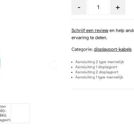
-
+
Schrijf een review
en help and
ervaring te delen.
Categorie:
displayport-kabels
Aansluiting 2 type mannelijk
Aansluiting 1 displayport
Aansluiting 2 displayport
Aansluiting 1 type mannelijk