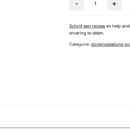
-
+
Schrijf een review
en help and
ervaring te delen.
Categorie:
dockingstations-vo