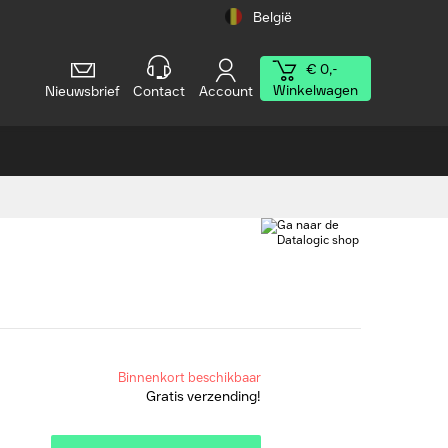
België
€ 0,-
Winkelwagen
Nieuwsbrief
Contact
Account
Binnenkort beschikbaar
Gratis verzending!