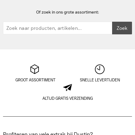
Of zoek in ons grote assortiment:
Zoek
GROOT ASSORTIMENT
SNELLE LEVERTIJDEN
ALTIJD GRATIS VERZENDING
Profiteren van vele extra’s bij Dustin?