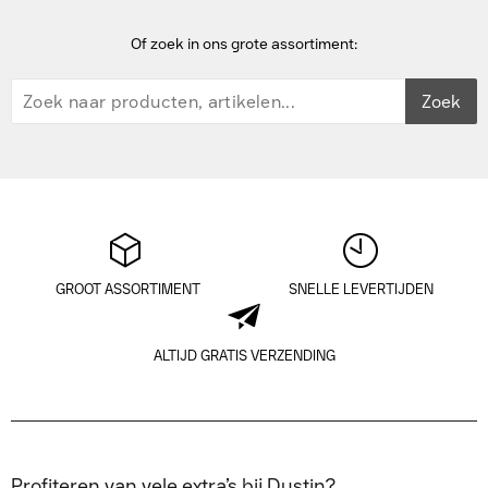
Of zoek in ons grote assortiment:
Zoek
GROOT ASSORTIMENT
SNELLE LEVERTIJDEN
ALTIJD GRATIS VERZENDING
Profiteren van vele extra’s bij Dustin?