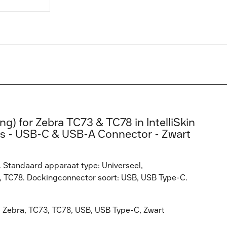
) for Zebra TC73 & TC78 in IntelliSkin
ns - USB-C & USB-A Connector - Zwart
andaard apparaat type: Universeel,
73, TC78. Dockingconnector soort: USB, USB Type-C.
bra, TC73, TC78, USB, USB Type-C, Zwart