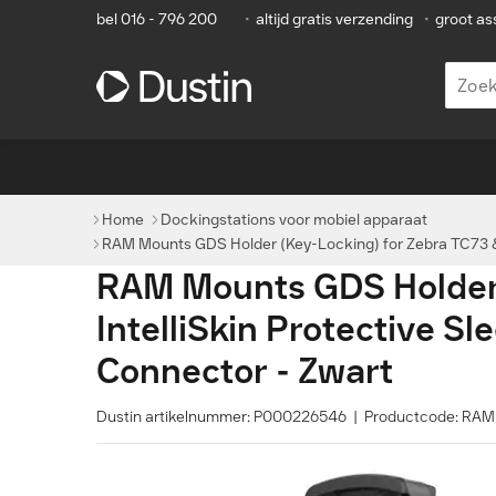
bel 016 - 796 200
•
altijd gratis verzending
•
groot as
Home
Dockingstations voor mobiel apparaat
RAM Mounts GDS Holder (Key-Locking) for Zebra TC73 & 
RAM Mounts GDS Holder 
IntelliSkin Protective 
Connector - Zwart
Dustin artikelnummer: P000226546 | Productcode: 