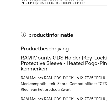
productinformatie
Productbeschrijving
RAM Mounts GDS Holder (Key-Locking
Protective Sleeve - Heated Pogo-Pi
kenmerken
RAM Mounts RAM-GDS-DOCKL-V12-ZE35CPDHU. St
Merkcompatibiliteit: Zebra, Compatibiliteit: TC
Kleur van het product: Zwart
RAM Mounts RAM-GDS-DOCKL-V12-ZE35CPDHU, Ze