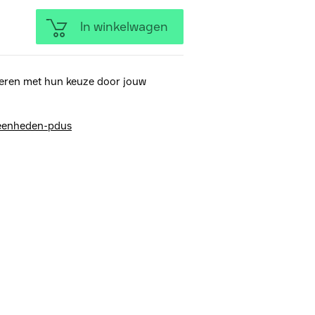
In winkelwagen
eren met hun keuze door jouw
-eenheden-pdus