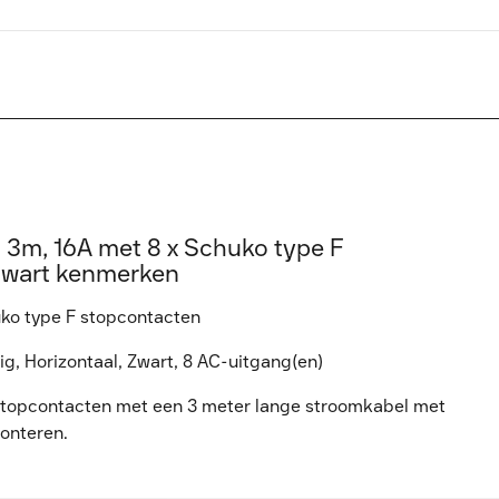
 3m, 16A met 8 x Schuko type F
 Zwart kenmerken
uko type F stopcontacten
, Horizontaal, Zwart, 8 AC-uitgang(en)
 stopcontacten met een 3 meter lange stroomkabel met
monteren.