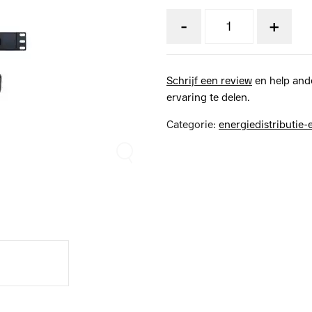
-
+
Schrijf een review
en help and
ervaring te delen.
Categorie:
energiedistributie