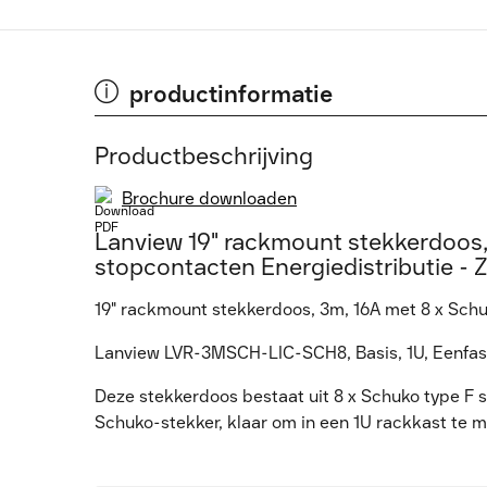
productinformatie
Productbeschrijving
Brochure downloaden
Lanview 19" rackmount stekkerdoos,
stopcontacten Energiedistributie -
19" rackmount stekkerdoos, 3m, 16A met 8 x Sch
Lanview LVR-3MSCH-LIC-SCH8, Basis, 1U, Eenfasig
Deze stekkerdoos bestaat uit 8 x Schuko type F
Schuko-stekker, klaar om in een 1U rackkast te 