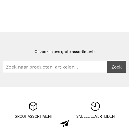
Gateways/controllers
Datalogic CBX510 Gateway/controller - Zwart,Blauw
Of zoek in ons grote assortiment:
Zoek
GROOT ASSORTIMENT
SNELLE LEVERTIJDEN