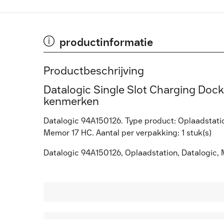
productinformatie
Productbeschrijving
Datalogic Single Slot Charging Dock
kenmerken
Datalogic 94A150126. Type product: Oplaadstation
Memor 17 HC. Aantal per verpakking: 1 stuk(s)
Datalogic 94A150126, Oplaadstation, Datalogic, M