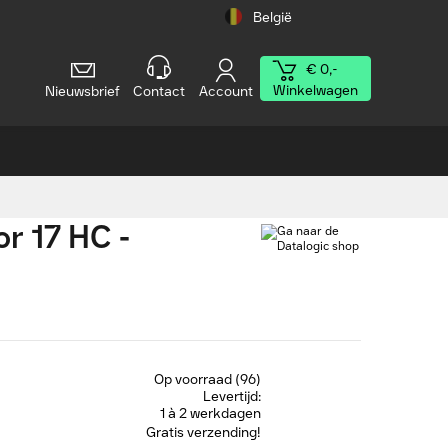
België
€ 0,-
Winkelwagen
Nieuwsbrief
Contact
Account
r 17 HC -
Op voorraad (96)
Levertijd:
1 à 2 werkdagen
Gratis verzending!