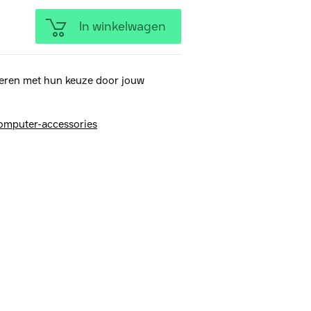
In winkelwagen
eren met hun keuze door jouw
omputer-accessories