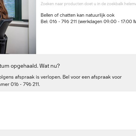
Zoeken naar producten doet u in de zoekbalk helema
Bellen of chatten kan natuurlijk ook
Bel: 016 - 796 211 (werkdagen 09:00 - 17:00 
datum opgehaald. Wat nu?
olgens afspraak is verlopen. Bel voor een afspraak voor
mer 016 - 796 211.