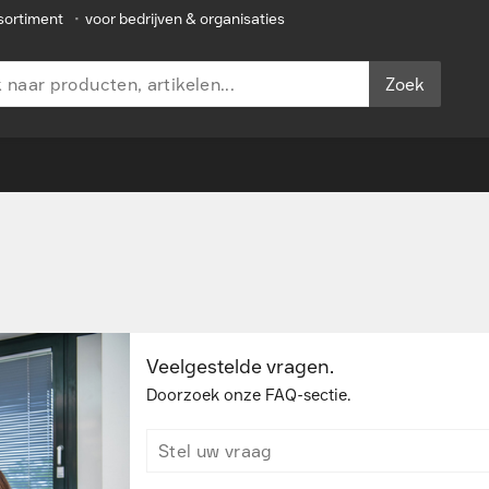
sortiment
•
voor bedrijven & organisaties
Zoek
Veelgestelde vragen.
Doorzoek onze FAQ-sectie.