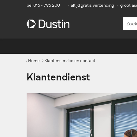
bel 016 - 796 200
•
altijd gratis verzending
•
groot as
Home
Klantenservice en contact
Klantendienst