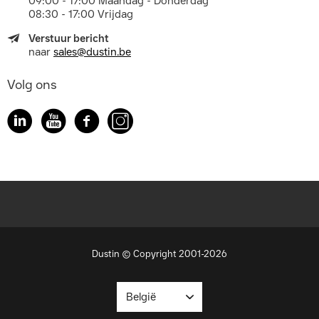
09:00 - 17:00 Maandag - Donderdag
08:30 - 17:00 Vrijdag
Verstuur bericht
naar
sales@dustin.be
Volg ons
Dustin © Copyright 2001-2026
België