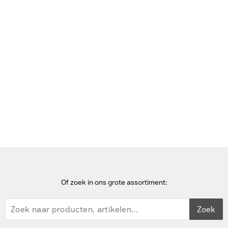
Bekijk deze pagina in het Frans
Home
Of zoek in ons grote assortiment:
Zoek