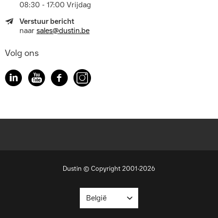
08:30 - 17:00 Vrijdag
Verstuur bericht
naar
sales@dustin.be
Volg ons
Dustin © Copyright 2001-2026
België