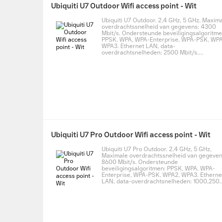
Ubiquiti U7 Outdoor Wifi access point - Wit
Ubiquiti U7 Outdoor. 2,4 GHz, 5 GHz, Maxim
overdrachtssnelheid van gegevens: 4300
Mbit/s. Ondersteunde beveiligingsalgoritme
PPSK, WPA, WPA-Enterprise, WPA-PSK, WPA
WPA3. Ethernet LAN, data-
overdrachtsnelheden: 2500 Mbit/s....
Ubiquiti U7 Pro Outdoor Wifi access point - Wit
Ubiquiti U7 Pro Outdoor. 2,4 GHz, 5 GHz,
Maximale overdrachtssnelheid van gegeven
8600 Mbit/s. Ondersteunde
beveiligingsalgoritmen: PPSK, WPA, WPA-
Enterprise, WPA-PSK, WPA2, WPA3. Etherne
LAN, data-overdrachtsnelheden: 1000,250..