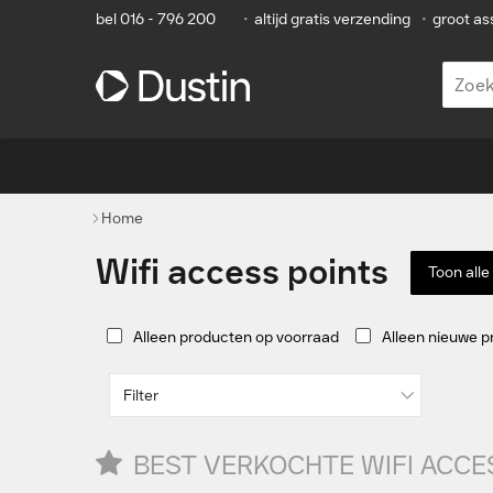
bel 016 - 796 200
•
altijd gratis verzending
•
groot as
Home
Wifi access points
Toon alle
Alleen producten op voorraad
Alleen nieuwe 
Filter
BEST VERKOCHTE WIFI ACCE