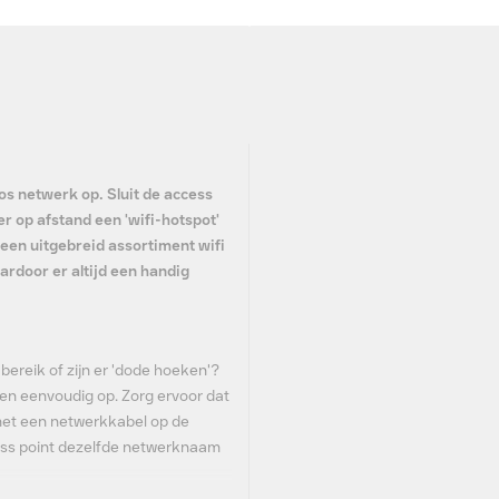
os netwerk op. Sluit de access
r op afstand een 'wifi-hotspot'
een uitgebreid assortiment wifi
ardoor er altijd een handig
bereik of zijn er 'dode hoeken'?
n eenvoudig op. Zorg ervoor dat
 met een netwerkkabel op de
cess point dezelfde netwerknaam