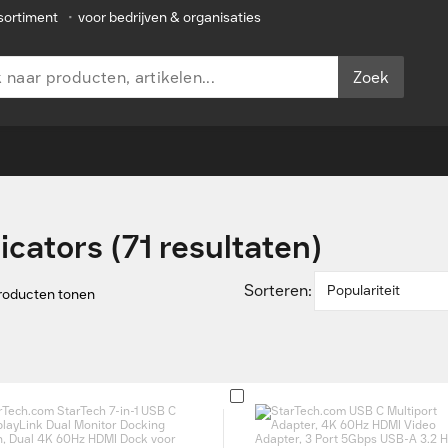
sortiment
•
voor bedrijven & organisaties
Zoek
icators (71 resultaten)
Sorteren:
Populariteit
producten tonen