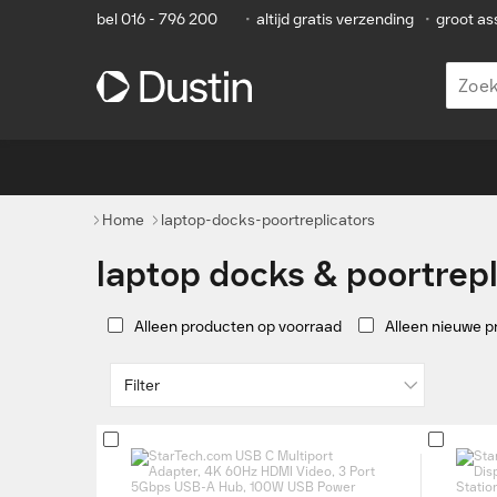
bel 016 - 796 200
•
altijd gratis verzending
•
groot as
Home
laptop-docks-poortreplicators
laptop docks & poortrepl
Alleen producten op voorraad
Alleen nieuwe 
Filter