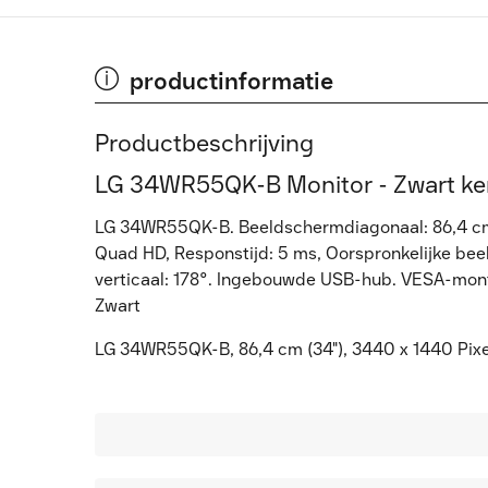
productinformatie
Productbeschrijving
LG 34WR55QK-B Monitor - Zwart k
LG 34WR55QK-B. Beeldschermdiagonaal: 86,4 cm (
Quad HD, Responstijd: 5 ms, Oorspronkelijke beeld
verticaal: 178°. Ingebouwde USB-hub. VESA-monta
Zwart
LG 34WR55QK-B, 86,4 cm (34"), 3440 x 1440 Pixe