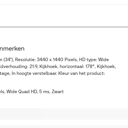
enmerken
34"), Resolutie: 3440 x 1440 Pixels, HD type: Wide
verhouding: 21:9, Kijkhoek, horizontaal: 178°, Kijkhoek,
ge, In hoogte verstelbaar. Kleur van het product:
ls, Wide Quad HD, 5 ms, Zwart