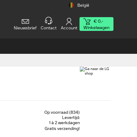
België
€ 0,-
Winkelwagen
Nieuwsbrief
Contact
Account
Op voorraad (834)
Levertijd:
1 à 2 werkdagen
Gratis verzending!