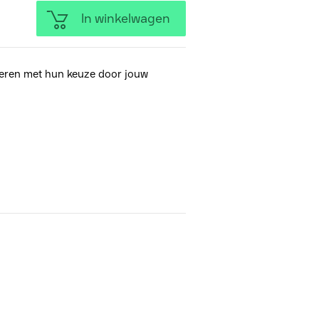
In winkelwagen
eren met hun keuze door jouw