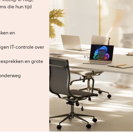
ams die hun tijd
sken en
gen IT-controle over
ogesprekken en grote
 onderweg