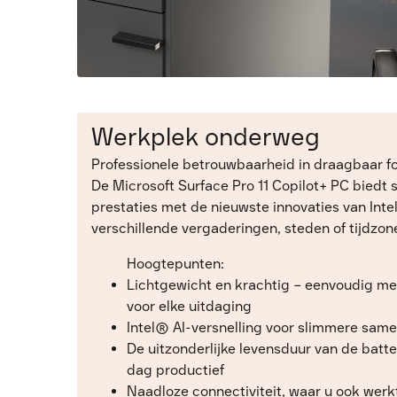
Werkplek onderweg
Professionele betrouwbaarheid in draagbaar f
De Microsoft Surface Pro 11 Copilot+ PC biedt 
prestaties met de nieuwste innovaties van Inte
verschillende vergaderingen, steden of tijdzone
Hoogtepunten:
Lichtgewicht en krachtig – eenvoudig me
voor elke uitdaging
Intel® AI-versnelling voor slimmere sam
De uitzonderlijke levensduur van de batte
dag productief
Naadloze connectiviteit, waar u ook werk