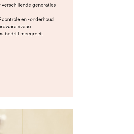
r verschillende generaties
T-controle en -onderhoud
hardwareniveau
w bedrijf meegroeit