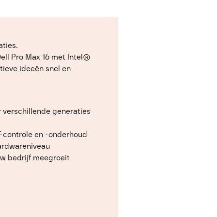
ties.
ell Pro Max 16 met Intel®
tieve ideeën snel en
r verschillende generaties
T-controle en -onderhoud
hardwareniveau
w bedrijf meegroeit