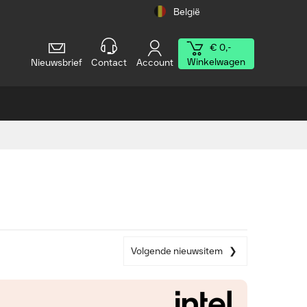
België
€ 0,-
Winkelwagen
Nieuwsbrief
Contact
Account
Volgende nieuwsitem