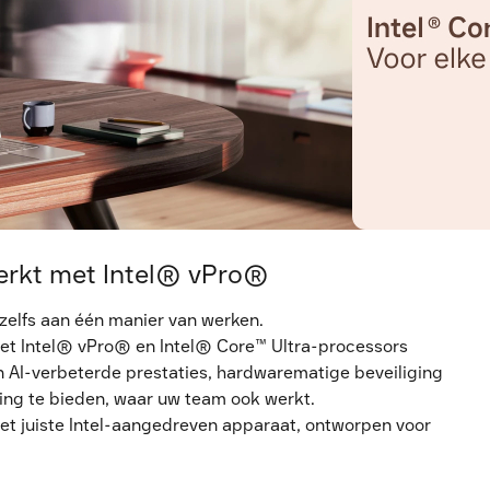
werkt met Intel® vPro®
 zelfs aan één manier van werken.
met Intel® vPro® en Intel® Core™ Ultra-processors
 AI-verbeterde prestaties, hardwarematige beveiliging
ing te bieden, waar uw team ook werkt.
het juiste Intel-aangedreven apparaat, ontworpen voor