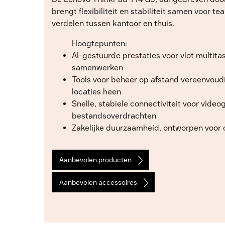
brengt flexibiliteit en stabiliteit samen voor te
verdelen tussen kantoor en thuis.
Hoogtepunten:
AI-gestuurde prestaties voor vlot multita
samenwerken
Tools voor beheer op afstand vereenvoudi
locaties heen
Snelle, stabiele connectiviteit voor vide
bestandsoverdrachten
Zakelijke duurzaamheid, ontworpen voor
Aanbevolen producten
Aanbevolen accessoires