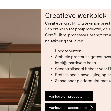
Creatieve werkplek
Creatieve kracht. Uitstekende presta
Van ontwerp tot postproductie, de D
Core™ Ultra-processors brengt crea
nauwkeurig tot leven.
Hoogtepunten:
Stabiele prestaties getest ove
Intel®-hardware heen
Gecentraliseerd beheer voor I
Professionele beveiliging op 
Schaalbaar platform dat met u
Aanbevolen producten
Aanbevolen accessoires