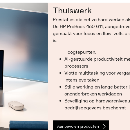
Thuiswerk
Prestaties die net zo hard werken als
De HP ProBook 460 G11, aangedreve
gemaakt voor focus en flow, zelfs a
is.
Hoogtepunten:
AI-gestuurde productiviteit me
processors
Vlotte multitasking voor verga
intensieve taken
Stille werking en lange batteri
ononderbroken werkdagen
Beveiliging op hardwareniveau
bedrijfsgegevens beschermt
Aanbevolen producten