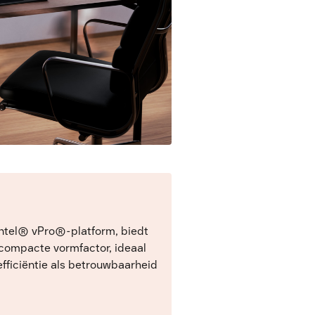
Intel® vPro®-platform, biedt
 compacte vormfactor, ideaal
fficiëntie als betrouwbaarheid