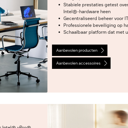
Stabiele prestaties getest ove
Intel®-hardware heen
Gecentraliseerd beheer voor I
Professionele beveiliging op 
Schaalbaar platform dat met u
Aanbevolen producten
Aanbevolen accessoires
r Intel® vPro®,