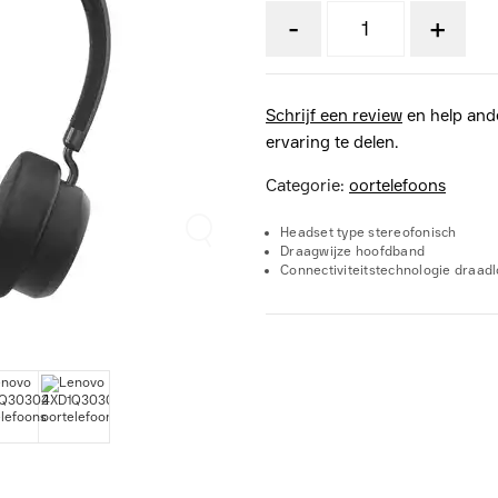
-
+
Schrijf een review
en help and
ervaring te delen.
Categorie:
oortelefoons
Headset type stereofonisch
Draagwijze hoofdband
Connectiviteitstechnologie draad