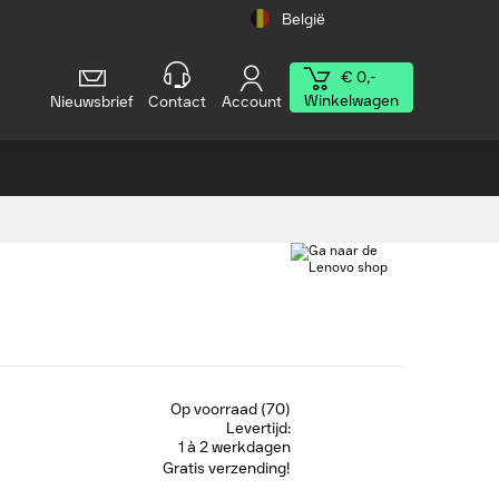
België
€ 0,-
Winkelwagen
Nieuwsbrief
Contact
Account
Op voorraad (70)
Levertijd:
1 à 2 werkdagen
Gratis verzending!