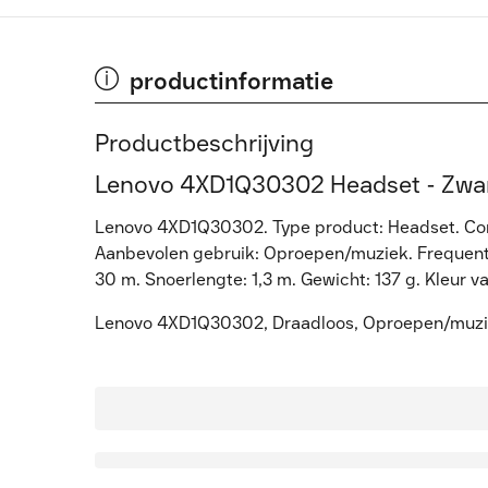
productinformatie
Productbeschrijving
Lenovo 4XD1Q30302 Headset - Zwa
Lenovo 4XD1Q30302. Type product: Headset. Conn
Aanbevolen gebruik: Oproepen/muziek. Frequenti
30 m. Snoerlengte: 1,3 m. Gewicht: 137 g. Kleur v
Lenovo 4XD1Q30302, Draadloos, Oproepen/muziek