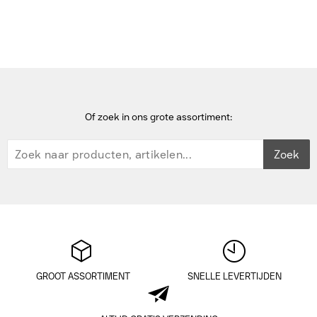
Logitech Zone Vibe Wireless MS Headset - Wit
Of zoek in ons grote assortiment:
Zoek
GROOT ASSORTIMENT
SNELLE LEVERTIJDEN