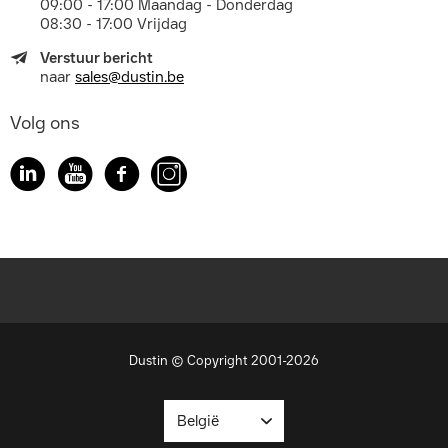
09:00 - 17:00 Maandag - Donderdag
08:30 - 17:00 Vrijdag
Verstuur bericht
naar
sales@dustin.be
Volg ons
Dustin © Copyright 2001-2026
België