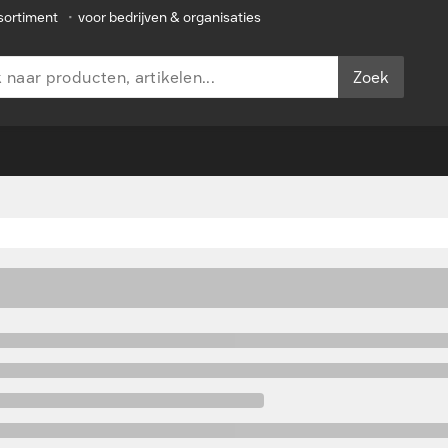
sortiment
•
voor bedrijven & organisaties
Zoek