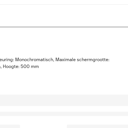
Kleuring: Monochromatisch, Maximale schermgrootte:
mm, Hoogte: 500 mm