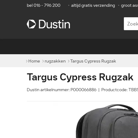
bel 016 - 796 200
•
altijd gratis verzending
•
groot as
Home
rugzakken
Targus Cypress Rugzak
Targus Cypress Rugzak
Dustin artikelnummer: P000066886 | Productcode: TB