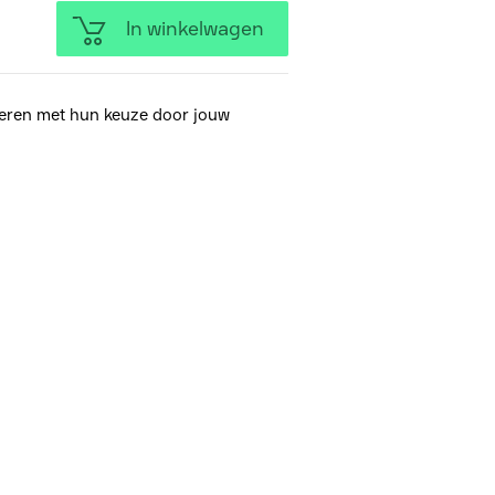
In winkelwagen
eren met hun keuze door jouw