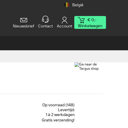
België
€ 0,-
Winkelwagen
Nieuwsbrief
Contact
Account
Op voorraad (148)
Levertijd:
1 à 2 werkdagen
Gratis verzending!