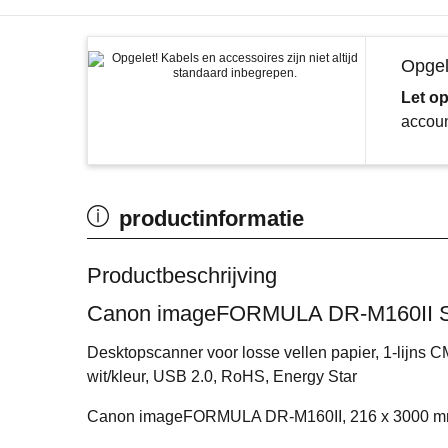
Opgel
Let o
accoun
productinformatie
Productbeschrijving
Canon imageFORMULA DR-M160II Sc
Desktopscanner voor losse vellen papier, 1-lijns
wit/kleur, USB 2.0, RoHS, Energy Star
Canon imageFORMULA DR-M160II, 216 x 3000 mm, 6