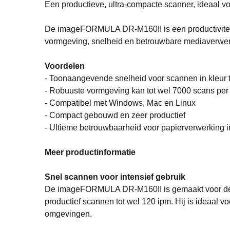
Een productieve, ultra-compacte scanner, ideaal 
De imageFORMULA DR-M160II is een productivitei
vormgeving, snelheid en betrouwbare mediaverwerki
Voordelen
- Toonaangevende snelheid voor scannen in kleur 
- Robuuste vormgeving kan tot wel 7000 scans per
- Compatibel met Windows, Mac en Linux
- Compact gebouwd en zeer productief
- Ultieme betrouwbaarheid voor papierverwerking i
Meer productinformatie
Snel scannen voor intensief gebruik
De imageFORMULA DR-M160II is gemaakt voor de m
productief scannen tot wel 120 ipm. Hij is ideaal
omgevingen.