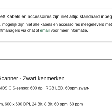
et! Kabels en accessoires zijn niet altijd standaard inbe
p
, mogelijk zijn niet alle kabels en accessoires meegeleverd me
tmanagers via chat of
email
voor meer informatie.
anner - Zwart kenmerken
 CMOS CIS-sensor, 600 dpi, RGB LED, 60ppm zwart-
00 x 600 DPI, 24 Bit, 8 Bit, 60 ppm, 60 ppm