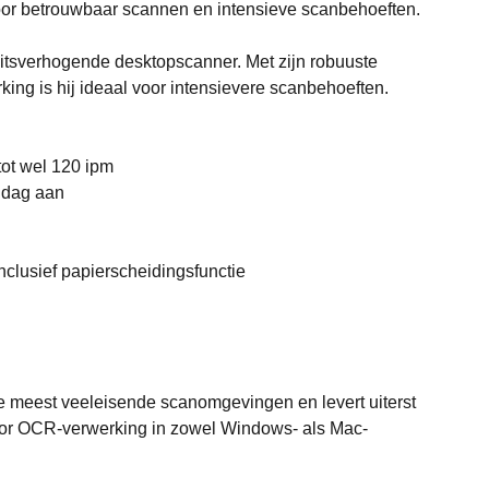
voor betrouwbaar scannen en intensieve scanbehoeften.
tsverhogende desktopscanner. Met zijn robuuste
ng is hij ideaal voor intensievere scanbehoeften.
tot wel 120 ipm
 dag aan
nclusief papierscheidingsfunctie
eest veeleisende scanomgevingen en levert uiterst
 voor OCR-verwerking in zowel Windows- als Mac-