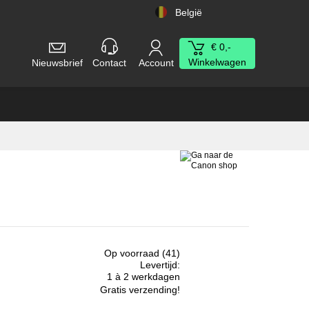
België
€ 0,-
Winkelwagen
Nieuwsbrief
Contact
Account
Op voorraad (41)
Levertijd:
1 à 2 werkdagen
Gratis verzending!