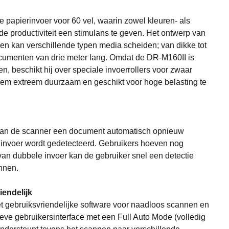
papierinvoer voor 60 vel, waarin zowel kleuren- als
 productiviteit een stimulans te geven. Het ontwerp van
en kan verschillende typen media scheiden; van dikke tot
ocumenten van drie meter lang. Omdat de DR-M160II is
, beschikt hij over speciale invoerrollers voor zwaar
hem extreem duurzaam en geschikt voor hoge belasting te
 kan de scanner een document automatisch opnieuw
 invoer wordt gedetecteerd. Gebruikers hoeven nog
 van dubbele invoer kan de gebruiker snel een detectie
nnen.
iendelijk
ebruiksvriendelijke software voor naadloos scannen en
ve gebruikersinterface met een Full Auto Mode (volledig