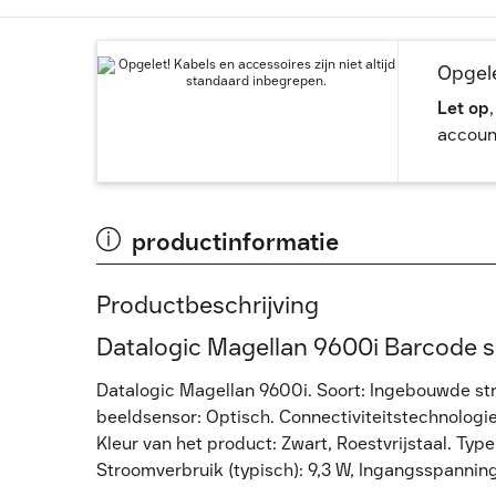
Opgele
Let op
accoun
productinformatie
Productbeschrijving
Datalogic Magellan 9600i Barcode 
Datalogic Magellan 9600i. Soort: Ingebouwde str
beeldsensor: Optisch. Connectiviteitstechnologi
Kleur van het product: Zwart, Roestvrijstaal. Typ
Stroomverbruik (typisch): 9,3 W, Ingangsspannin