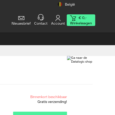
België
€ 0,-
Winkelwagen
Nieuwsbrief
Contact
Account
Binnenkort beschikbaar
Gratis verzending!