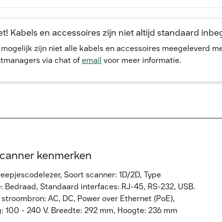
t! Kabels en accessoires zijn niet altijd standaard inb
, mogelijk zijn niet alle kabels en accessoires meegeleverd 
tmanagers via chat of
email
voor meer informatie.
scanner kenmerken
eepjescodelezer, Soort scanner: 1D/2D, Type
e: Bedraad, Standaard interfaces: RJ-45, RS-232, USB.
e stroombron: AC, DC, Power over Ethernet (PoE),
g: 100 - 240 V. Breedte: 292 mm, Hoogte: 236 mm