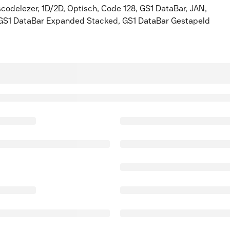
odelezer, 1D/2D, Optisch, Code 128, GS1 DataBar, JAN,
 GS1 DataBar Expanded Stacked, GS1 DataBar Gestapeld