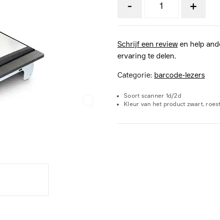
-
+
Schrijf een review
en help and
ervaring te delen.
Categorie:
barcode-lezers
Soort scanner 1d/2d
Kleur van het product zwart, roest