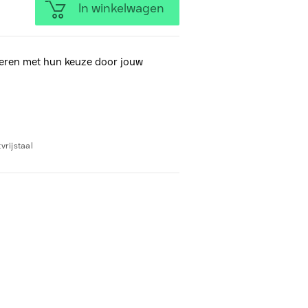
In winkelwagen
eren met hun keuze door jouw
vrijstaal