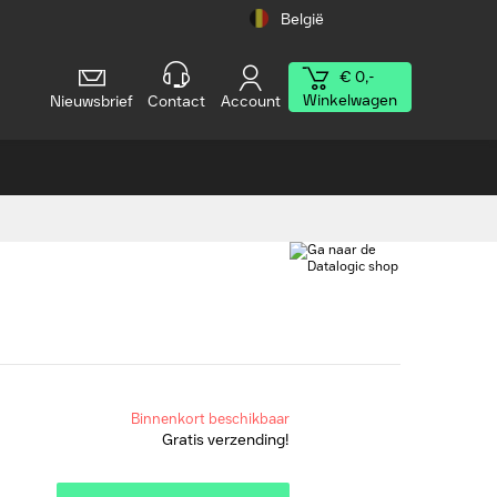
België
€ 0,-
Winkelwagen
Nieuwsbrief
Contact
Account
Binnenkort beschikbaar
Gratis verzending!