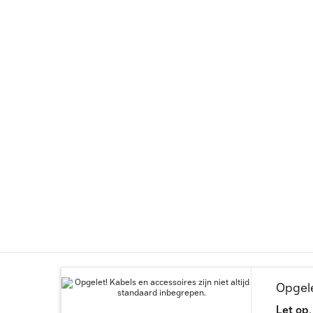
Opgele
Let op