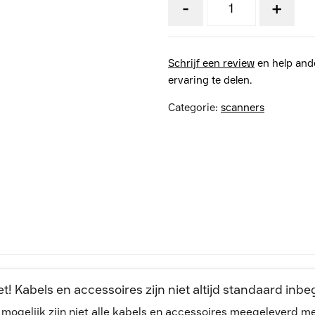
-
+
Schrijf een review
en help and
ervaring te delen.
Categorie:
scanners
t! Kabels en accessoires zijn niet altijd standaard inb
, mogelijk zijn niet alle kabels en accessoires meegeleverd 