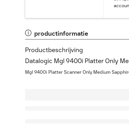
accoun
productinformatie
Productbeschrijving
Datalogic Mgl 9400i Platter Only 
Mgl 9400i Platter Scanner Only Medium Sapphire