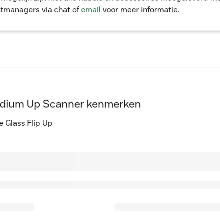
tmanagers via chat of
email
voor meer informatie.
Medium Up Scanner kenmerken
 Glass Flip Up