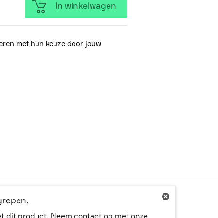
In winkelwagen
eren met hun keuze door jouw
egrepen.
met dit product. Neem contact op met onze