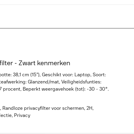
ilter - Zwart kenmerken
tte: 38,1 cm (15"), Geschikt voor: Laptop, Soort:
teafwerking: Glanzend/mat, Veiligheidsfunties:
7 procent, Beperkt weergavehoek (tot): -30 - 30°.
p, Randloze privacyfilter voor schermen, 2H,
lectie, Privacy