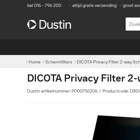
bel 016 - 796 200
•
altijd gratis verzending
•
groot as
Home
Schermfilters
DICOTA Privacy Filter 2-way Sch
DICOTA Privacy Filter 2-
Dustin artikelnummer: P000756206 | Productcode: D