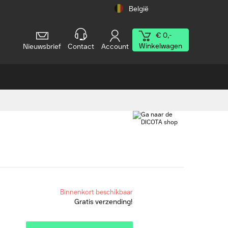
België
€ 0,-
Winkelwagen
Nieuwsbrief
Contact
Account
Binnenkort beschikbaar
Gratis verzending!