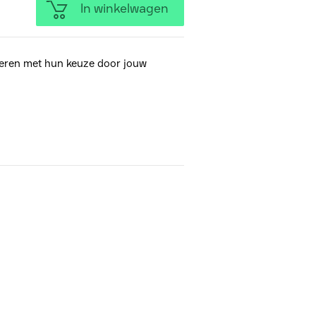
In winkelwagen
eren met hun keuze door jouw