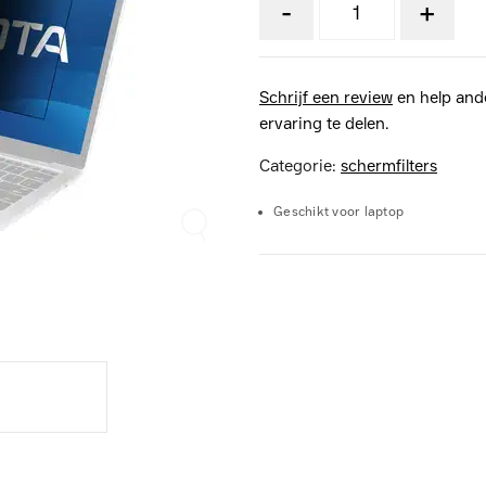
-
+
Schrijf een review
en help and
ervaring te delen.
Categorie:
schermfilters
Geschikt voor laptop