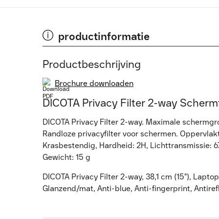
productinformatie
Productbeschrijving
Brochure downloaden
DICOTA Privacy Filter 2-way Schermf
DICOTA Privacy Filter 2-way. Maximale schermgroo
Randloze privacyfilter voor schermen. Oppervlak
Krasbestendig, Hardheid: 2H, Lichttransmissie: 6
Gewicht: 15 g
DICOTA Privacy Filter 2-way, 38,1 cm (15"), Lapto
Glanzend/mat, Anti-blue, Anti-fingerprint, Antiref