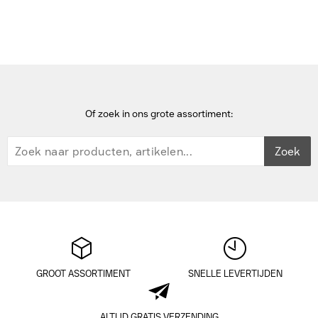
Samsung Galaxy Tab S11 Ultra Tablet - Grijs
Of zoek in ons grote assortiment:
Zoek
GROOT ASSORTIMENT
SNELLE LEVERTIJDEN
ALTIJD GRATIS VERZENDING