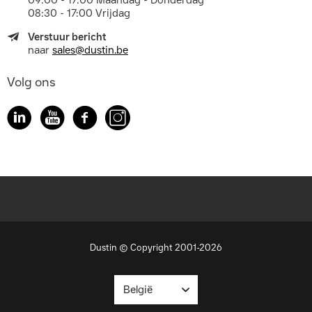
09:00 - 17:00 Maandag - Donderdag
08:30 - 17:00 Vrijdag
Verstuur bericht
naar
sales@dustin.be
Volg ons
Dustin © Copyright 2001-2026
België