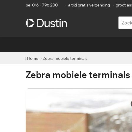
bel 016 - 796 200
•
altijd gratis verzending
•
groot as
Home
Zebra mobiele terminals
Zebra mobiele terminals