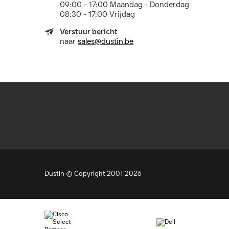
09:00 - 17:00 Maandag - Donderdag
08:30 - 17:00 Vrijdag
Verstuur bericht
naar
sales@dustin.be
Dustin © Copyright 2001-2026