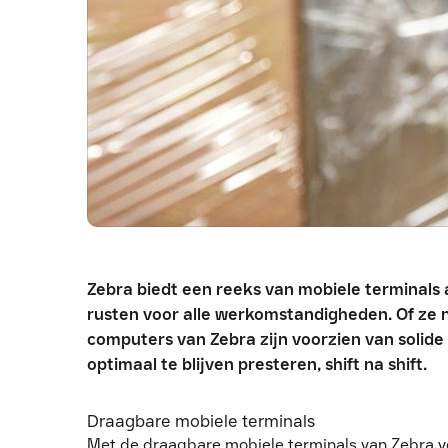
Zebra biedt een reeks van mobiele terminal
rusten voor alle werkomstandigheden. Of ze 
computers van Zebra zijn voorzien van solide
optimaal te blijven presteren, shift na shift.
Draagbare mobiele terminals
Met de draagbare mobiele terminals van Zebra ver