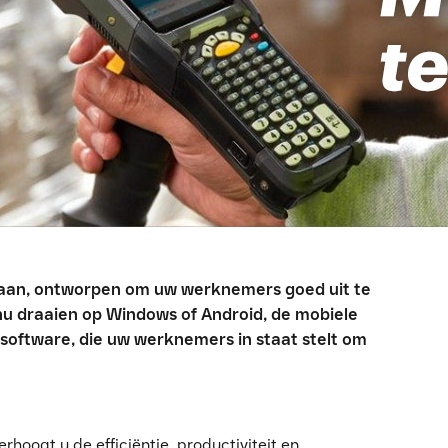
s aan, ontworpen om uw werknemers goed uit te
nu draaien op Windows of Android, de mobiele
 software, die uw werknemers in staat stelt om
hoogt u de efficiëntie, productiviteit en