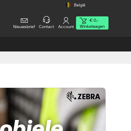
België
€ 0,-
Winkelwagen
Nieuwsbrief
Contact
Account