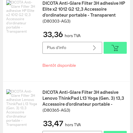
DICOTA Anti-Glare Filter 3H adhesive HP
Elite x2 1012 G2 12,3 Accessoire
d'ordinateur portable - Transparent
(D80303-AG3)
33,36
hors TVA
Plus d'info
Bientôt disponible
DICOTA Anti-Glare Filter 3H adhesive
Lenovo ThinkPad L13 Yoga (Gen. 3) 13,3
Accessoire d'ordinateur portable -
Transparent
(D80365-AG3)
33,47
hors TVA