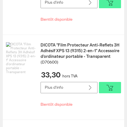
Plus d'info
Bientôt disponible
DICOTA "Film Protecteur Anti-Reflets 3H
Adhésif XPS 13 (9315) 2-en-1" Accessoire
d'ordinateur portable - Transparent
(D70600)
33,30
hors TVA
Plus d'info
Bientôt disponible