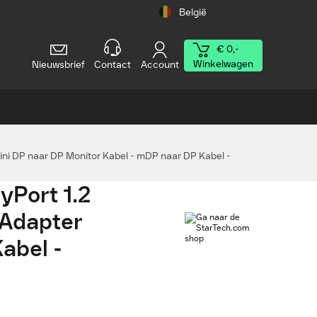
België
€ 0,-
Winkelwagen
Nieuwsbrief
Contact
Account
Mini DP naar DP Monitor Kabel - mDP naar DP Kabel -
yPort 1.2
 Adapter
abel -