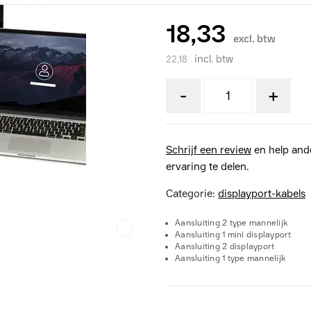
18,33
excl. btw
incl. btw
22,18
-
+
Schrijf een review
en help and
ervaring te delen.
Categorie:
displayport-kabels
Aansluiting 2 type mannelijk
Aansluiting 1 mini displayport
Aansluiting 2 displayport
Aansluiting 1 type mannelijk