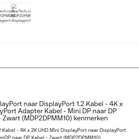
ayPort naar DisplayPort 1.2 Kabel - 4K x
yPort Adapter Kabel - Mini DP naar DP
l - Zwart (MDP2DPMM10) kenmerken
2 Kabel - 4K x 2K UHD Mini DisplayPort naar DisplayPort
 - mDP naar DP Kabel - Zwart (MDP2DPMM10)