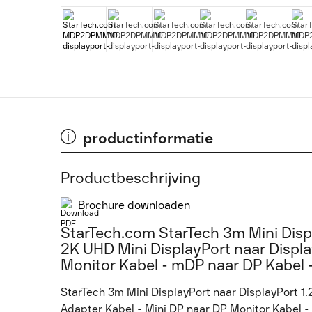
productinformatie
Productbeschrijving
Brochure downloaden
StarTech.com StarTech 3m Mini Displ
2K UHD Mini DisplayPort naar Displa
Monitor Kabel - mDP naar DP Kabe
StarTech 3m Mini DisplayPort naar DisplayPort 1.
Adapter Kabel - Mini DP naar DP Monitor Kabel