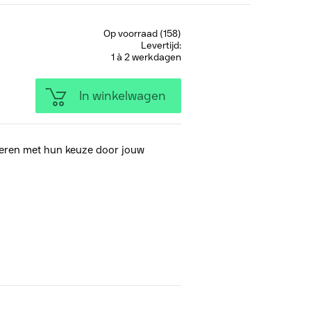
Op voorraad (158)
Levertijd:
1 à 2 werkdagen
In winkelwagen
eren met hun keuze door jouw