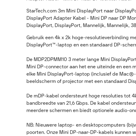
StarTech.com 3m Mini DisplayPort naar DisplayPor
DisplayPort Adapter Kabel - Mini DP naar DP Mon
DisplayPort, DisplayPort, Mannelijk, Mannelijk, 3
Gebruik een 4k x 2k hoge-resolutieverbinding m
DisplayPort™-laptop en een standaard DP-sche
De MDP2DPMM10 3 meter lange Mini DisplayPort™
Mini DP-connector aan het ene uiteinde en een 
elke Mini DisplayPort-laptop (inclusief de Mac®
beeldscherm of projector met een standaard Dis
De mDP-kabel ondersteunt hoge resoluties tot 4
bandbreedte van 21,6 Gbps. De kabel ondersteun
meerdere schermen en biedt optionele audio-on
NB: Nieuwere laptop- en desktopcomputers (bij
poorten. Onze Mini DP-naar-DP-kabels kunnen w