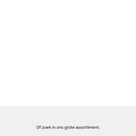
Bekijk deze pagina in het Frans
Home
Dockingstations voor mobiel apparaat
Zebra POS Cradle, Connects mobile computer to monitor &
peripheral, HDMI, Ethernet, 3.5mm, 1x24V/2x12V-USB, 3xUSB-A -
Grijs
Of zoek in ons grote assortiment: