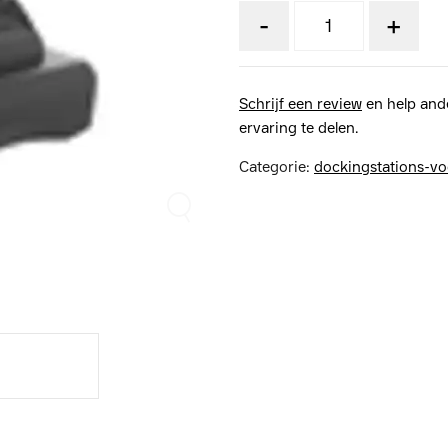
-
+
Schrijf een review
en help and
ervaring te delen.
Categorie:
dockingstations-vo