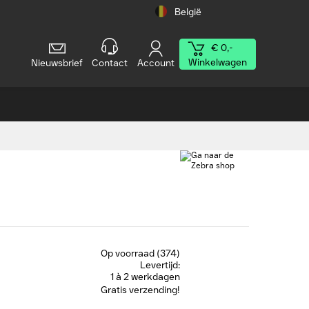
België
€ 0,-
Winkelwagen
Nieuwsbrief
Contact
Account
Op voorraad (374)
Levertijd:
1 à 2 werkdagen
Gratis verzending!