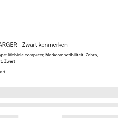
ARGER - Zwart kenmerken
e: Mobiele computer, Merkcompatibiliteit: Zebra,
t: Zwart
art