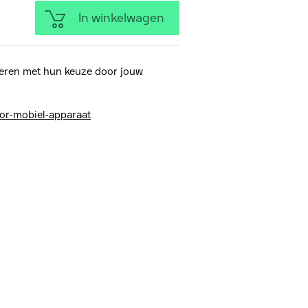
In winkelwagen
eren met hun keuze door jouw
or-mobiel-apparaat