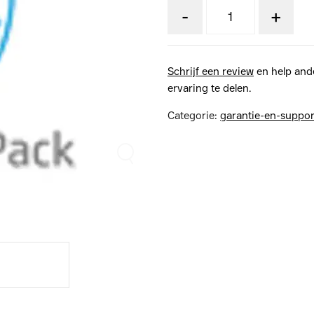
-
+
Schrijf een review
en help and
ervaring te delen.
Categorie:
garantie-en-suppor