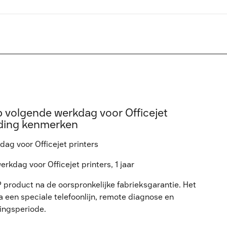
p volgende werkdag voor Officejet
iding kenmerken
ag voor Officejet printers
kdag voor Officejet printers, 1 jaar
 product na de oorspronkelijke fabrieksgarantie. Het
 een speciale telefoonlijn, remote diagnose en
ingsperiode.