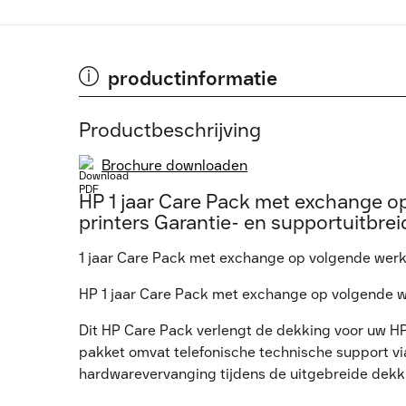
productinformatie
Productbeschrijving
Brochure downloaden
HP 1 jaar Care Pack met exchange o
printers Garantie- en supportuitbre
1 jaar Care Pack met exchange op volgende werkd
HP 1 jaar Care Pack met exchange op volgende wer
Dit HP Care Pack verlengt de dekking voor uw HP
pakket omvat telefonische technische support via
hardwarevervanging tijdens de uitgebreide dekk