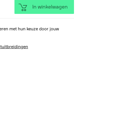
In winkelwagen
eren met hun keuze door jouw
tuitbreidingen