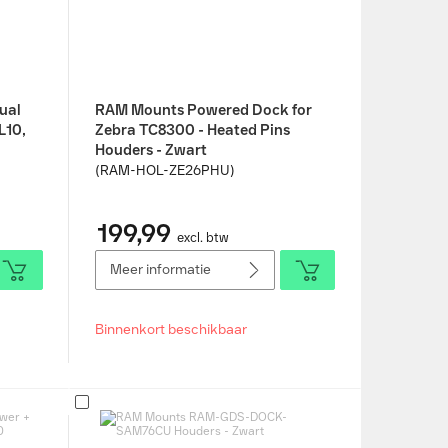
ual
RAM Mounts Powered Dock for
L10,
Zebra TC8300 - Heated Pins
Houders - Zwart
(RAM-HOL-ZE26PHU)
199,99
excl. btw
Meer informatie
Binnenkort beschikbaar