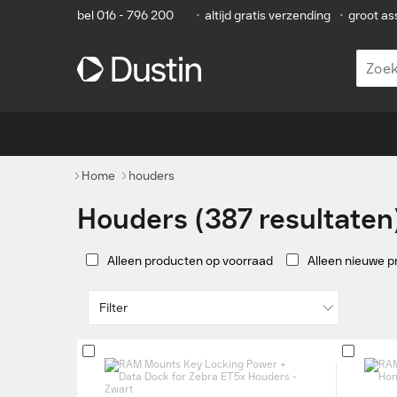
bel 016 - 796 200
•
altijd gratis verzending
•
groot as
Home
houders
Houders (387 resultaten
Alleen producten op voorraad
Alleen nieuwe 
Filter