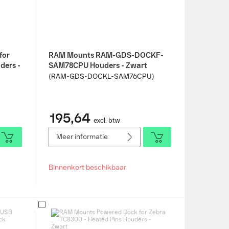
for
RAM Mounts RAM-GDS-DOCKF-
ders -
SAM78CPU Houders - Zwart
(RAM-GDS-DOCKL-SAM76CPU)
195,64
excl. btw
Meer informatie
Binnenkort beschikbaar