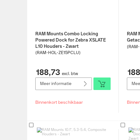
RAM Mounts Combo Locking
RAM M
Powered Dock for Zebra XSLATE
Getac
L10 Houders - Zwart
(RAM-
(RAM-HOL-ZE15PCLU)
188,73
188
excl. btw
Meer informatie
Meer
Binnenkort beschikbaar
Binnen