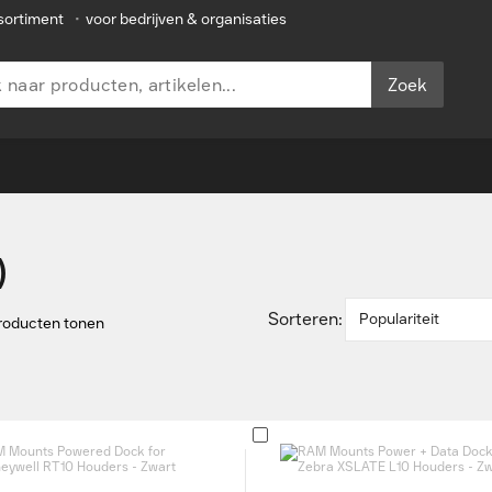
sortiment
•
voor bedrijven & organisaties
Zoek
)
Sorteren:
Populariteit
producten tonen