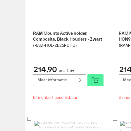
RAM Mounts Active holder,
RAM 
Composite, Black Houders - Zwart
HON9P
(RAM-HOL-ZE26PDHU)
(RAM
214,90
214
excl. btw
Meer informatie
Meer
Binnenkort beschikbaar
Binnen