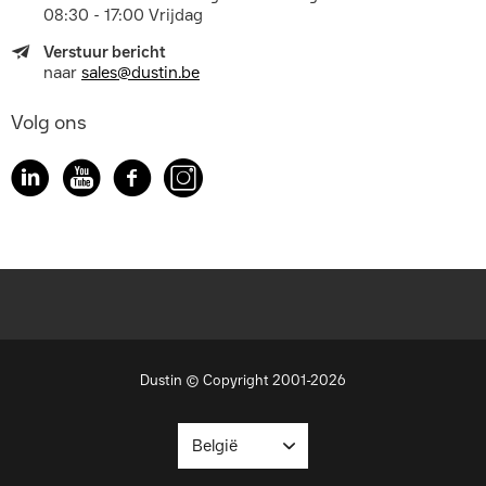
08:30 - 17:00 Vrijdag
Verstuur bericht
naar
sales@dustin.be
Volg ons
Dustin © Copyright 2001-2026
België