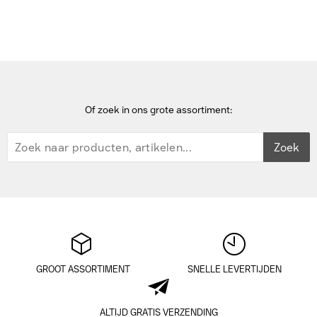
Transfer Docks & port replicator - Zwart
Of zoek in ons grote assortiment:
Zoek
GROOT ASSORTIMENT
SNELLE LEVERTIJDEN
ALTIJD GRATIS VERZENDING