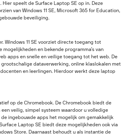
 Hier speelt de Surface Laptop SE op in. Deze
orzien van Windows 11 SE, Microsoft 365 for Education,
ebouwde beveiliging.
. Windows 11 SE voorziet directe toegang tot
de mogelijkheden en bekende programma’s van
eb apps en snelle en veilige toegang tot het web. De
 grootschalige dataverwerking, online klaslokalen met
docenten en leerlingen. Hierdoor werkt deze laptop
rnatief op de Chromebook. De Chromebook biedt de
 een veilig, simpel systeem waardoor u volledige
n de ingebouwde apps het mogelijk om gemakkelijk
Surface Laptop SE biedt deze mogelijkheden ook via
dows Store. Daarnaast behoudt u als instantie de