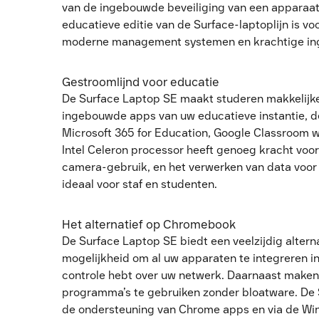
van de ingebouwde beveiliging van een apparaat.
educatieve editie van de Surface-laptoplijn is vo
moderne management systemen en krachtige ing
Gestroomlijnd voor educatie
De Surface Laptop SE maakt studeren makkelijker
ingebouwde apps van uw educatieve instantie, 
Microsoft 365 for Education, Google Classroom w
Intel Celeron processor heeft genoeg kracht voor
camera-gebruik, en het verwerken van data voor 
ideaal voor staf en studenten.
Het alternatief op Chromebook
De Surface Laptop SE biedt een veelzijdig alte
mogelijkheid om al uw apparaten te integreren in
controle hebt over uw netwerk. Daarnaast make
programma’s te gebruiken zonder bloatware. De 
de ondersteuning van Chrome apps en via de Win