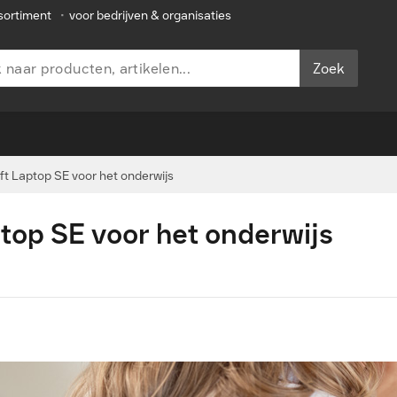
sortiment
•
voor bedrijven & organisaties
Zoek
t Laptop SE voor het onderwijs
top SE voor het onderwijs