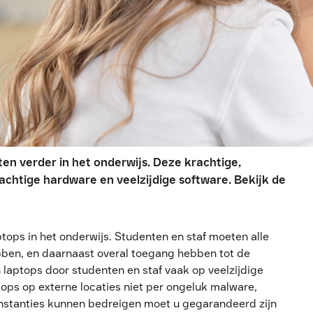
en verder in het onderwijs. Deze krachtige,
rachtige hardware en veelzijdige software. Bekijk de
aptops in het onderwijs. Studenten en staf moeten alle
ben, en daarnaast overal toegang hebben tot de
laptops door studenten en staf vaak op veelzijdige
ptops op externe locaties niet per ongeluk malware,
instanties kunnen bedreigen moet u gegarandeerd zijn