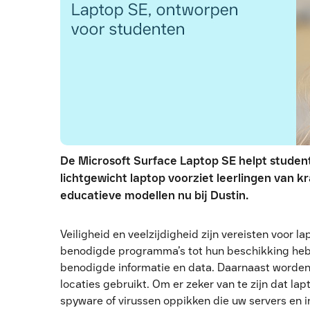
De Microsoft Surface Laptop SE helpt student
lichtgewicht laptop voorziet leerlingen van k
educatieve modellen nu bij Dustin.
Veiligheid en veelzijdigheid zijn vereisten voor l
benodigde programma’s tot hun beschikking heb
benodigde informatie en data. Daarnaast worden 
locaties gebruikt. Om er zeker van te zijn dat la
spyware of virussen oppikken die uw servers en 