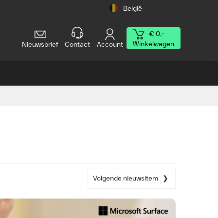
België
€ 0,-
Winkelwagen
Nieuwsbrief
Contact
Account
Volgende nieuwsitem