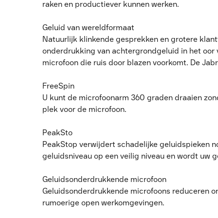
raken en productiever kunnen werken.
Geluid van wereldformaat
Natuurlijk klinkende gesprekken en grotere klan
onderdrukking van achtergrondgeluid in het oo
microfoon die ruis door blazen voorkomt. De Jabr
FreeSpin
U kunt de microfoonarm 360 graden draaien zonder 
plek voor de microfoon.
PeakSto
PeakStop verwijdert schadelijke geluidspieken no
geluidsniveau op een veilig niveau en wordt uw
Geluidsonderdrukkende microfoon
Geluidsonderdrukkende microfoons reduceren ong
rumoerige open werkomgevingen.