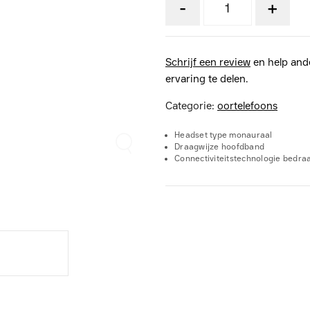
-
+
Schrijf een review
en help and
ervaring te delen.
Categorie:
oortelefoons
Headset type monauraal
Draagwijze hoofdband
Connectiviteitstechnologie bedra