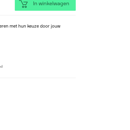
In winkelwagen
eren met hun keuze door jouw
ad