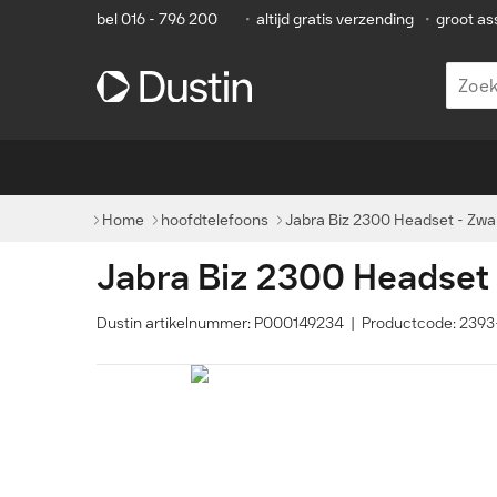
bel 016 - 796 200
•
altijd gratis verzending
•
groot as
Home
hoofdtelefoons
Jabra Biz 2300 Headset - Zwa
Jabra Biz 2300 Headset 
Dustin artikelnummer: P000149234 | Productcode: 239