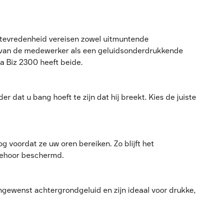
ttevredenheid vereisen zowel uitmuntende
r van de medewerker als een geluidsonderdrukkende
a Biz 2300 heeft beide.
dat u bang hoeft te zijn dat hij breekt. Kies de juiste
g voordat ze uw oren bereiken. Zo blijft het
 gehoor beschermd.
ewenst achtergrondgeluid en zijn ideaal voor drukke,