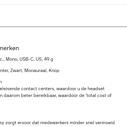
nmerken
c., Mono, USB-C, US, 49 g
nter, Zwart, Monauraal, Knop
n
eeleisende contact centers, waardoor u de headset
n daarom beter bereikbaar, waardoor de 'total cost of
rp zorgt ervoor dat medewerkers minder snel vermoeid