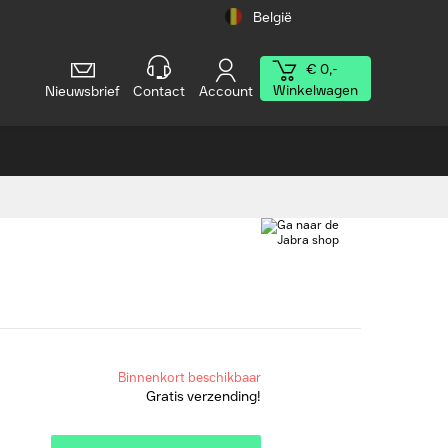
België
€ 0,-
Winkelwagen
Nieuwsbrief
Contact
Account
Binnenkort beschikbaar
Gratis verzending!