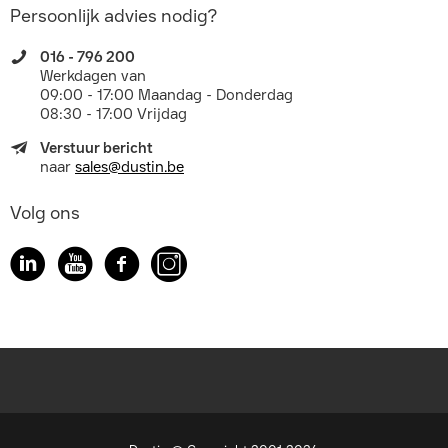
Persoonlijk advies nodig?
016 - 796 200
Werkdagen van
09:00 - 17:00 Maandag - Donderdag
08:30 - 17:00 Vrijdag
Verstuur bericht
naar
sales@dustin.be
Volg ons