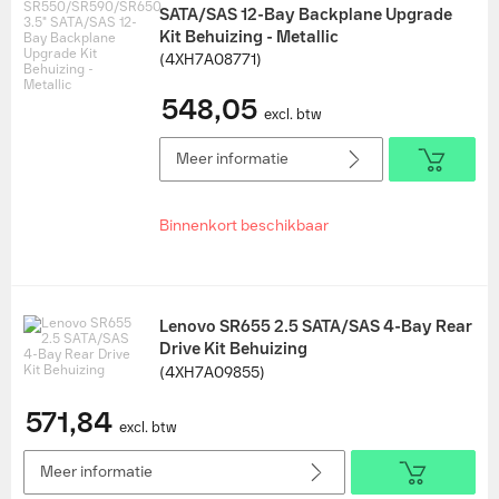
SATA/SAS 12-Bay Backplane Upgrade
Kit Behuizing - Metallic
(4XH7A08771)
548,05
excl. btw
Meer informatie
Binnenkort beschikbaar
Lenovo SR655 2.5 SATA/SAS 4-Bay Rear
Drive Kit Behuizing
(4XH7A09855)
571,84
excl. btw
Meer informatie