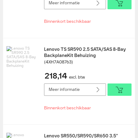
Meer informatie
Binnenkort beschikbaar
Lenovo TS SR590 2.5 SATA/SAS 8-Bay
BackplaneKit Behuizing
(4XH7A08763)
218,14
excl. btw
Meer informatie
Binnenkort beschikbaar
Lenovo SR550/SR590/SR650 3.5"