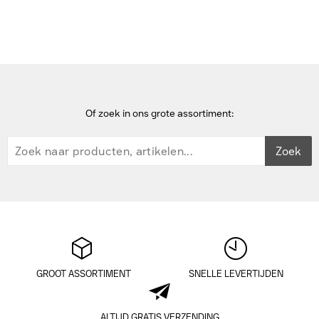
Kensington Slim Duo Gel Keyboard Wrist Rest - Blauw Polssteun
Of zoek in ons grote assortiment:
Zoek
GROOT ASSORTIMENT
SNELLE LEVERTIJDEN
ALTIJD GRATIS VERZENDING