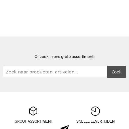
Rack-toebehoren
HP Z8 rekrail-upgradekit Rack toebehoren - Aluminium
Of zoek in ons grote assortiment:
Zoek
GROOT ASSORTIMENT
SNELLE LEVERTIJDEN