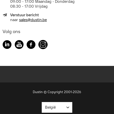
09:00 - 17:00 Maandag - Donderdag
08:30 - 17:00 Vrijdag
Verstuur bericht
naar
sales@dustin.be
Volg ons
Dustin © Copyright 2001-2026
België