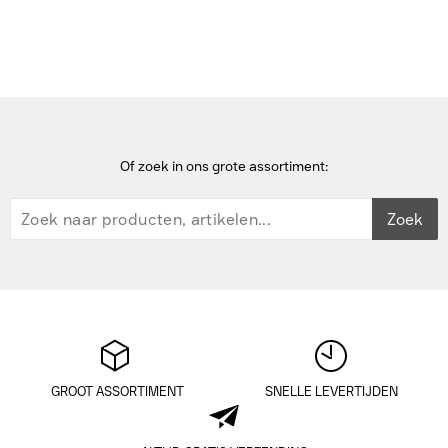
HP ScanJet Pro N4600 fnw1 Scanner - Wit
Of zoek in ons grote assortiment:
Zoek
GROOT ASSORTIMENT
SNELLE LEVERTIJDEN